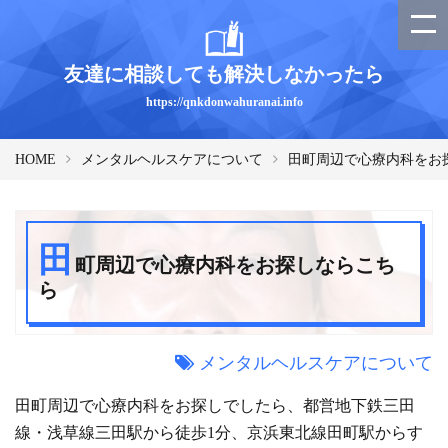
友達に相談しても解決しなかったら
https://qnkdonwahuranai.info
HOME
メンタルヘルスケアについて
田町周辺で心療内科をお
田
町周辺で心療内科をお探しならこち
ら
メンタルヘルスケアについて
田町周辺で心療内科をお探しでしたら、都営地下鉄三田
線・浅草線三田駅から徒歩1分、京浜東北線田町駅からす