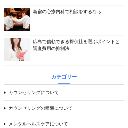
新宿の心療内科で相談をするなら
広島で信頼できる探偵社を選ぶポイントと
調査費用の抑制法
カテゴリー
カウンセリングについて
カウンセリングの種類について
メンタルヘルスケアについて